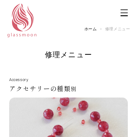
ホーム
>
修理メニュー
修理メニュー
TOP
修理メニュー
Accessory
アクセサリーの種類
別
修理実例
実店舗のご案内
ご利用ガイド