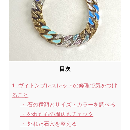
目次
1.
ヴィトンブレスレットの修理で気をつけ
ること
石の種類とサイズ・カラーを調べる
外れた石の周辺もチェック
外れた石穴を整える