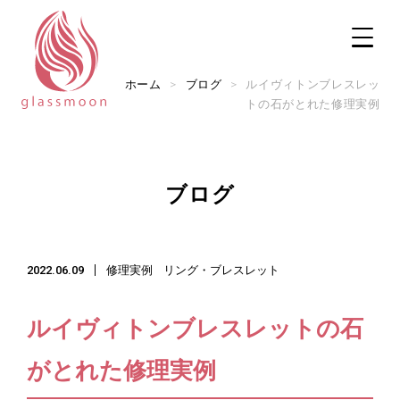
ホーム
>
ブログ
>
ルイヴィトンブレスレッ
トの石がとれた修理実例
TOP
ブログ
修理メニュー
2022.06.09
修理実例
リング・ブレスレット
修理実例
実店舗のご案内
ルイヴィトンブレスレットの石
ご利用ガイド
がとれた修理実例