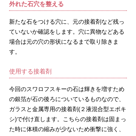
外れた石穴を整える
新たな石をつける穴に、元の接着剤など残っ
ていないか確認をします。穴に異物などある
場合は元の穴の形状になるまで取り除きま
す。
使用する接着剤
今回のスワロフスキーの石は輝きを増すため
の銀箔が石の後ろについているものなので、
ガラスと金属専用の接着剤(２液混合型エポキ
シ)で付け直します。こちらの接着剤は固まっ
た時に体積の縮みが少ないため衝撃に強く、