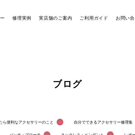
ュー
修理実例
実店舗のご案内
ご利用ガイド
お問い合
ブログ
たら便利なアクセサリーのこと
自分でできるアクセサリー修理集
バッチ・ブローチ
ネックレス・ペンダント
レポ