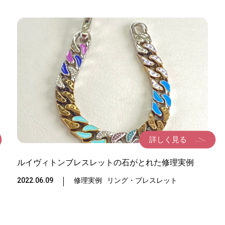
ュー
修理実例
ご案内
ご利用ガイ
詳しく見る
わせ
最新情報
ルイヴィトンブレスレットの石がとれた修理実例
2022.06.09
修理実例
リング・ブレスレット
プライバシ