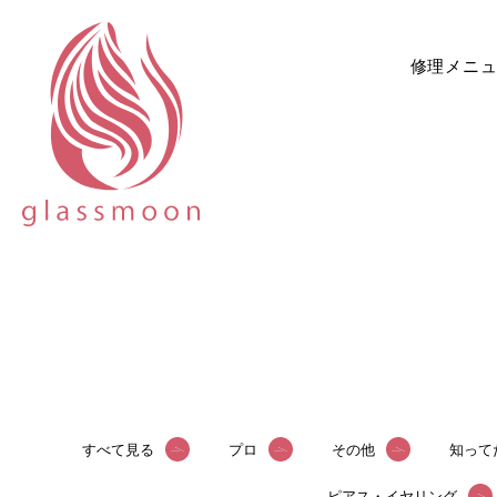
修理メニ
すべて見る
プロ
その他
知って
ピアス・イヤリング