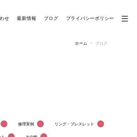
わせ
最新情報
ブログ
プライバシーポリシー
ホーム
>
ブログ
修理実例
リング・ブレスレット
ート
その他