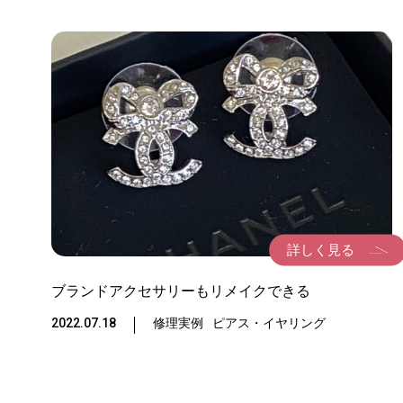
TOP
修理メニ
実店舗の
詳しく見る
お問い合
ブランドアクセサリーもリメイクできる
2022.07.18
修理実例
ピアス・イヤリング
ブログ