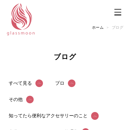
ホーム
>
ブログ
ブログ
TOP
修理メニュー
すべて見る
プロ
修理実例
その他
実店舗のご案内
知ってたら便利なアクセサリーのこと
ご利用ガイド