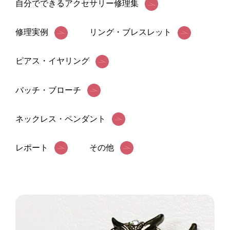
自分でできるアクセサリー修理集
お問い合わせ
最新情報
修理実例
リング・ブレスレット
ブログ
ピアス・イヤリング
プライバシーポリシー
バッチ・ブローチ
ネックレス・ペンダント
レポート
その他