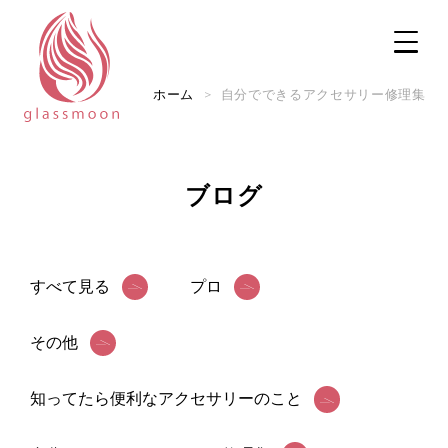
ホーム
>
自分でできるアクセサリー修理集
ブログ
TOP
修理メニュー
すべて見る
プロ
修理実例
その他
実店舗のご案内
知ってたら便利なアクセサリーのこと
ご利用ガイド