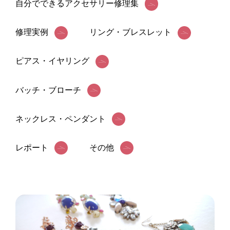
自分でできるアクセサリー修理集
お問い合わせ
最新情報
修理実例
リング・ブレスレット
ブログ
ピアス・イヤリング
プライバシーポリシー
バッチ・ブローチ
ネックレス・ペンダント
レポート
その他