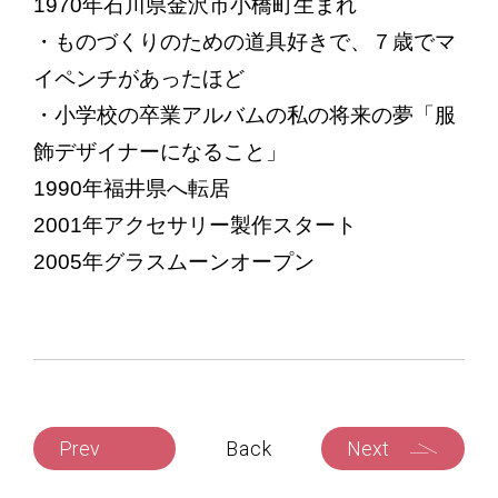
1970年石川県金沢市小橋町生まれ
・ものづくりのための道具好きで、７歳でマ
イペンチがあったほど
・小学校の卒業アルバムの私の将来の夢「服
飾デザイナーになること」
1990年福井県へ転居
2001年アクセサリー製作スタート
2005年グラスムーンオープン
Prev
Back
Next