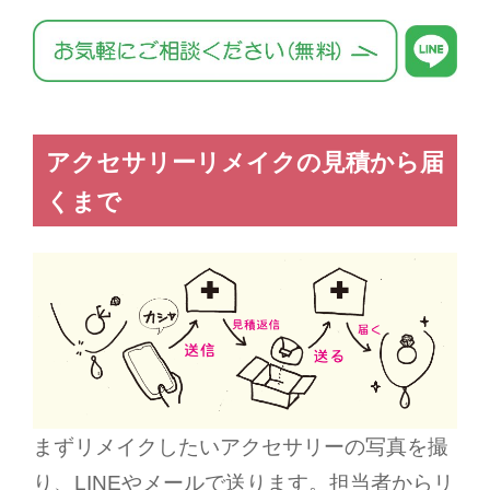
アクセサリーリメイクの見積から届
くまで
まずリメイクしたいアクセサリーの写真を撮
り、
LINE
やメールで送ります。担当者からリ