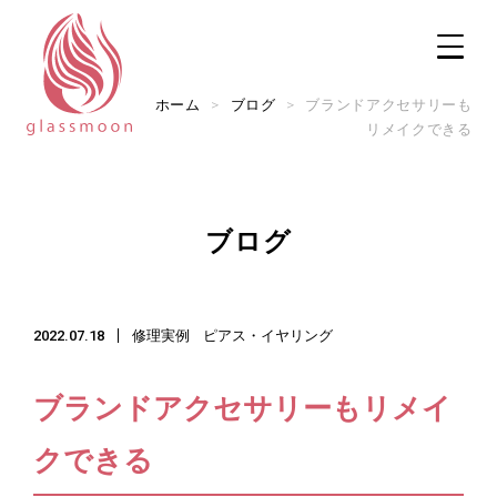
ホーム
>
ブログ
>
ブランドアクセサリーも
リメイクできる
TOP
ブログ
修理メニュー
2022.07.18
修理実例
ピアス・イヤリング
修理実例
実店舗のご案内
ブランドアクセサリーもリメイ
ご利用ガイド
クできる