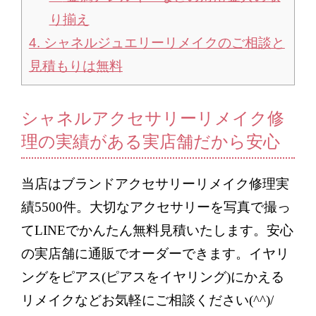
り揃え
4.
シャネルジュエリーリメイクのご相談と
見積もりは無料
シャネルアクセサリー
リメイク修
理の実績がある実店舗だから安心
当店はブランドアクセサリーリメイク修理実
績
5500
件。大切なアクセサリーを写真で撮っ
て
LINE
でかんたん無料見積いたします。安心
の実店舗に通販でオーダーできます。イヤリ
ングをピアス
(
ピアスをイヤリング
)
にかえる
リメイクなどお気軽にご相談ください
(^^)/