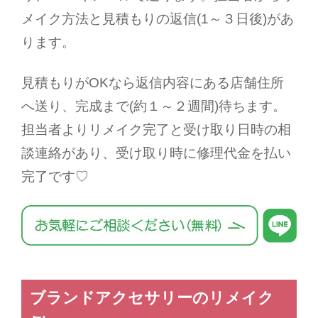
メイク方法と見積もりの返信
(1
～３日後
)
があ
ります。
見積もりが
OK
なら返信内容にある店舗住所
へ送り、完成まで
(
約１～２週間
)
待ちます。
担当者よりリメイク完了と受け取り日時の相
談連絡があり、受け取り時に修理代金を払い
完了です♡
ブランドアクセサリーのリメイク