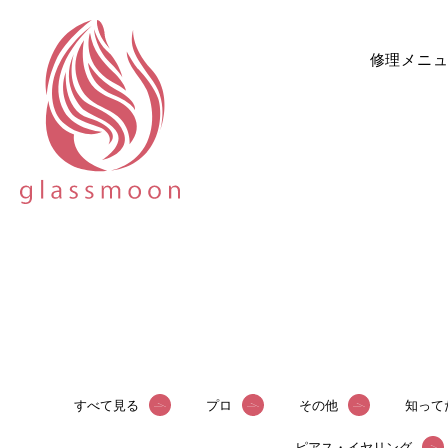
修理メニ
すべて見る
プロ
その他
知って
ピアス・イヤリング