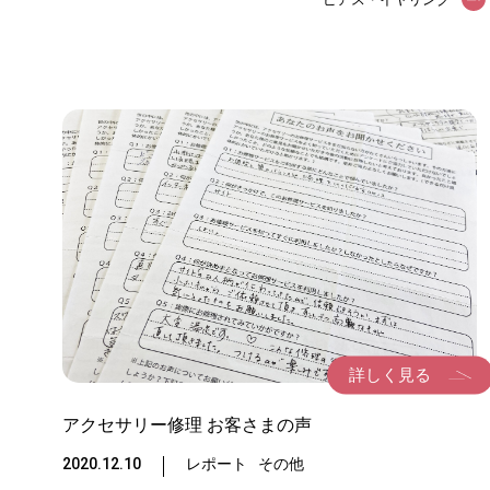
TOP
修理メニ
詳しく見る
アクセサリー修理 お客さまの声
実店舗の
2020.12.10
レポート
その他