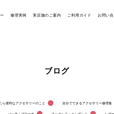
ュー
修理実例
実店舗のご案内
ご利用ガイド
お問い合
ブログ
たら便利なアクセサリーのこと
自分でできるアクセサリー修理集
バッチ・ブローチ
ネックレス・ペンダント
レポ