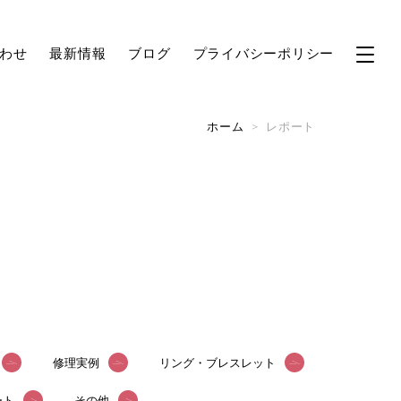
わせ
最新情報
ブログ
プライバシーポリシー
ホーム
>
レポート
修理実例
リング・ブレスレット
ート
その他