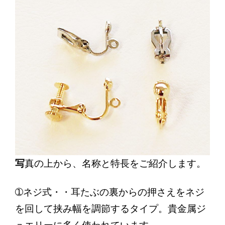
写
真の上から、名称と特長をご紹介します。
➀ネジ式・・耳たぶの裏からの押さえをネジ
を回して挟み幅を調節するタイプ。貴金属ジ