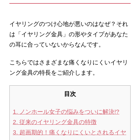
お問い合わせ
最新情報
イヤリングのつけ心地が悪いのはなぜ？それ
は「イヤリング金具」の形やタイプがあなた
ブログ
の耳に合っていないからなんです。
プライバシーポリシー
こちらではさまざまな痛くなりにくいイヤリ
ング金具の特長をご紹介します。
目次
1.
ノンホール女子の悩みをついに解決!?
2.
従来のイヤリング金具の特徴
3.
超画期的！痛くなりにくいとされるイヤ