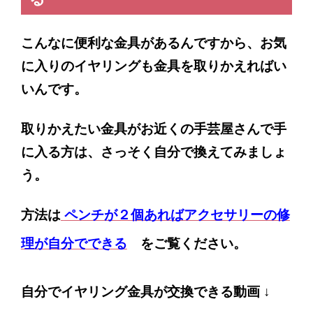
こんなに便利な金具があるんですから、お気
に入りのイヤリングも金具を取りかえればい
いんです。
取りかえたい金具がお近くの手芸屋さんで手
に入る方は、さっそく自分で換えてみましょ
う。
方法は
ペンチが２個あればアクセサリーの修
理が自分でできる
をご覧ください。
自分でイヤリング金具が交換できる動画
↓