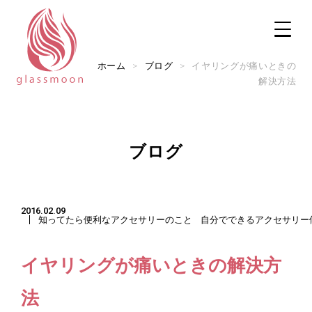
ホーム
>
ブログ
>
イヤリングが痛いときの
解決方法
TOP
ブログ
修理メニュー
2016.02.09
修理実例
知ってたら便利なアクセサリーのこと
自分でできるアクセサリー
実店舗のご案内
イヤリングが痛いときの解決方
ご利用ガイド
法