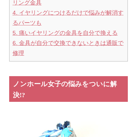
リング金具
4.
イヤリングにつけるだけで悩みが解消す
るパーツも
5.
痛いイヤリングの金具を自分で換える
6.
金具が自分で交換できないときは通販で
修理
ノンホール女子の悩みをついに解
決
!?