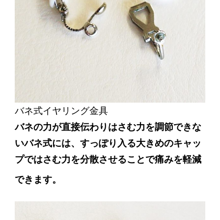
バネ式イヤリング金具
バネの力が直接伝わりはさむ力を調節できな
いバネ式には、すっぽり入る大きめのキャッ
プではさむ力を分散させることで痛みを軽減
できます。