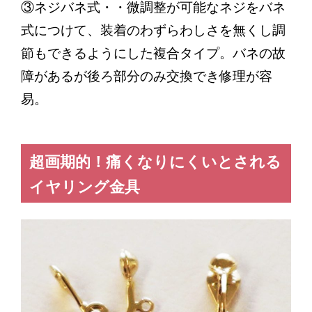
③ネジバネ式・・微調整が可能なネジをバネ
式につけて、装着のわずらわしさを無くし調
節もできるようにした複合タイプ。バネの故
障があるが後ろ部分のみ交換でき修理が容
易。
超画期的！痛くなりにくいとされる
イヤリング金具