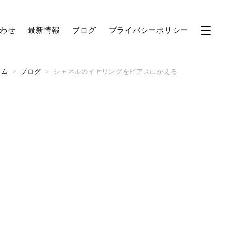
わせ
最新情報
ブログ
プライバシーポリシー
ーム
>
ブログ
>
シャネルのイヤリングをピアスにかえる