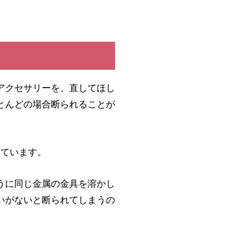
アクセサリーを、直してほし
とんどの場合断られることが
しています。
うに同じ金属の金具を溶かし
いがないと断られてしまうの