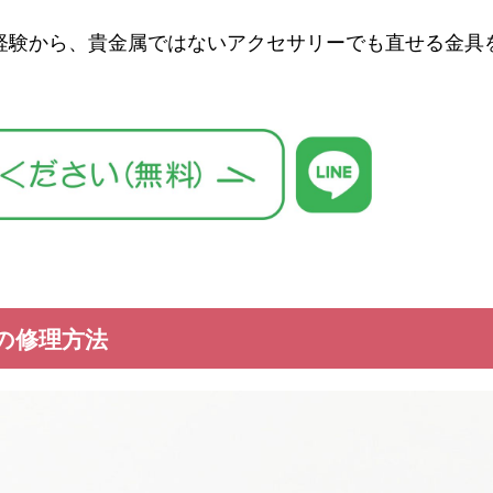
ご案内
ご利用ガイ
経験から、貴金属ではないアクセサリーでも直せる金具
わせ
最新情報
プライバシ
の修理方法