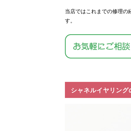
実店舗の
当店ではこれまでの修理の
す。
お問い合
ブログ
シャネルイヤリング