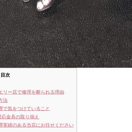
目次
エリー店で修理を断られる理由
方法
理で気をつけていること
対応金具の取り揃え
理実績のある当店にお任せください