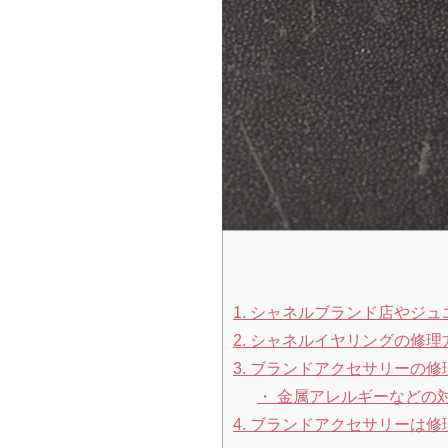
1.
シャネルブランド店やジュ
2.
シャネルイヤリングの修理
3.
ブランドアクセサリーの修
金属アレルギーなどの
4.
ブランドアクセサリーは修