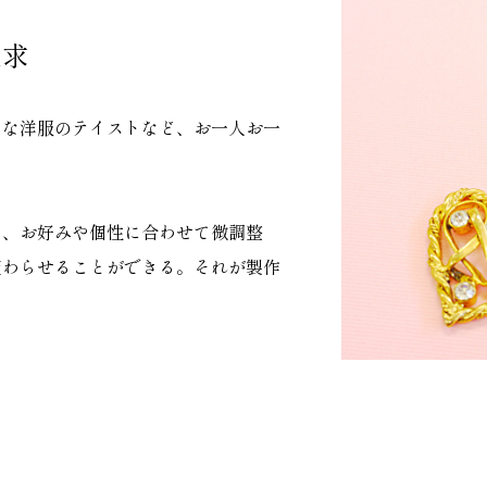
追求
きな洋服のテイストなど、お一人お一
く、お好みや個性に合わせて微調整
変わらせることができる。それが製作
。