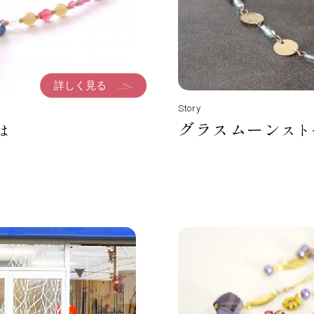
詳しく見る
Story
グラスムーン
は
スト