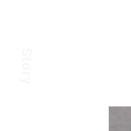
Story