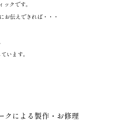
ィックです。
まにお伝えできれば・・・
。
しています。
ークによる製作・お修理