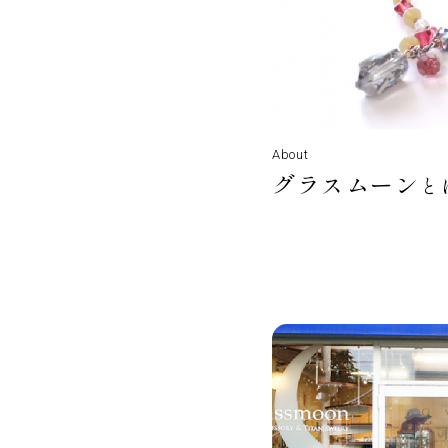
About
グラスムーン
と