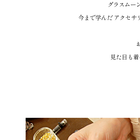
グラスムー
今まで学んだ アクセサ
見た目も着
TOP
修理メニ