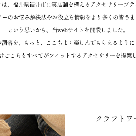
ンは、福井県福井市に実店舗を構えるアクセサリーブテ
リーのお悩み解決法やお役立ち情報をより多くの皆さ
という思いから、当webサイトを開設しました。
お洒落を、もっと、ここちよく楽しんでもらえるように
けごこちもすべてがフィットするアクセサリーを提案
ュー
修理実例
クラフトワ