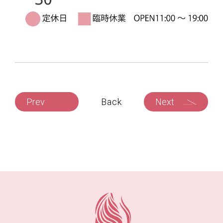
Prev
Back
Next