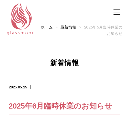
ホーム
>
最新情報
>
2025年6月臨時休業の
お知らせ
TOP
新着情報
修理メニュー
2025.05.25
修理実例
実店舗のご案内
2025年6月臨時休業のお知らせ
ご利用ガイド