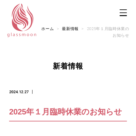
ホーム
>
最新情報
>
2025年１月臨時休業の
お知らせ
TOP
新着情報
修理メニュー
2024.12.27
修理実例
実店舗のご案内
2025年１月臨時休業のお知らせ
ご利用ガイド