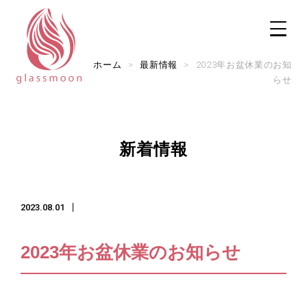
ホーム
>
最新情報
>
2023年お盆休業のお知
らせ
TOP
新着情報
修理メニュー
2023.08.01
修理実例
実店舗のご案内
2023年お盆休業のお知らせ
ご利用ガイド